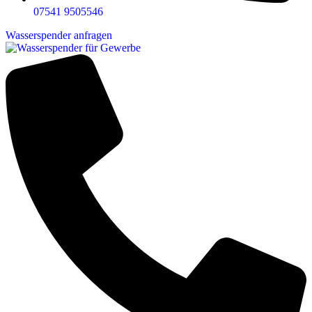
07541 9505546
Wasserspender anfragen