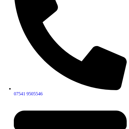
07541 9505546