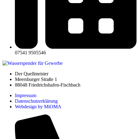
07541 9505546
Der Quellmeister
Meersburger Straße 1
88048 Friedrichshafen-Fischbach
Impressum
Datenschutzerklärung
Webdesign by MiOMA