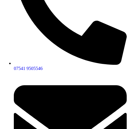
07541 9505546