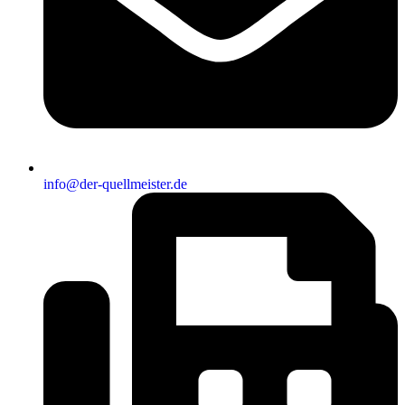
info@der-quellmeister.de